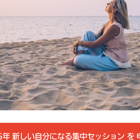
25年 新しい自分になる集中セッション を 