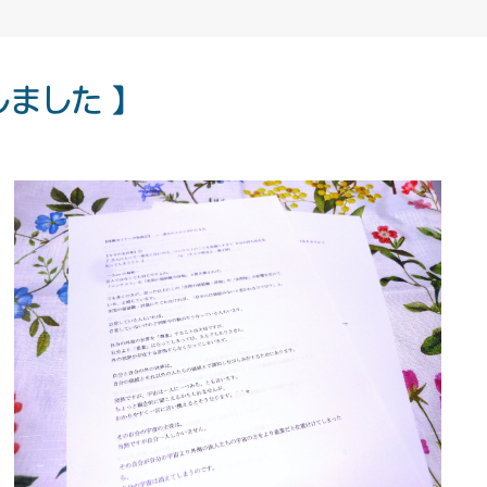
ました 】