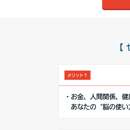
【
メリット１
・お金、人間関係、健
あなたの“脳の使い