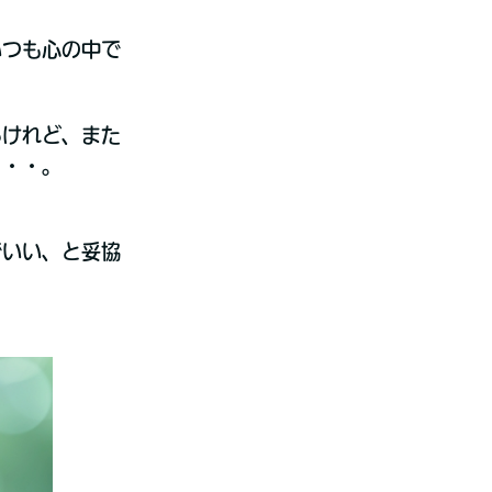
いつも心の中で
るけれど、また
・・・。
でいい、と妥協