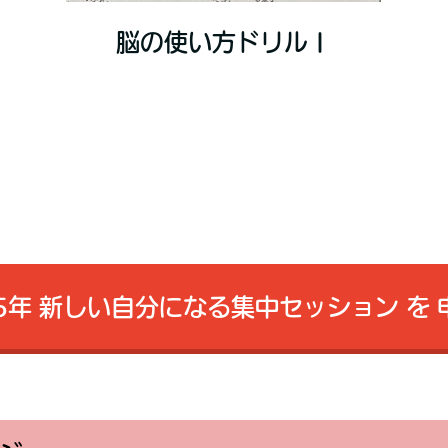
脳の使い方ドリルⅠ
25年 新しい自分になる集中セッション を 