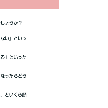
でしょうか？
えない」といっ
いる」といった
になったらどう
い」といくら願