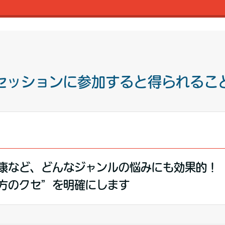
 セッションに参加すると得られること
康など、どんなジャンルの悩みにも効果的！
方のクセ”を明確にします