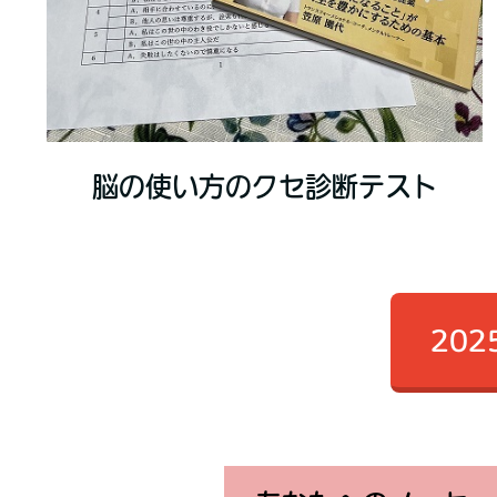
脳の使い方のクセ診断テスト
20